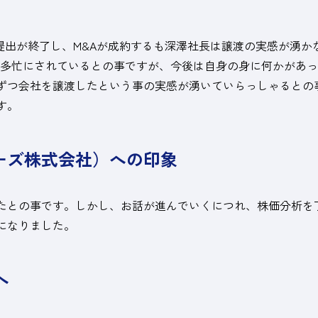
類の提出が終了し、M&Aが成約するも深澤社長は譲渡の実感が湧
なりご多忙にされているとの事ですが、今後は自身の身に何かが
ずつ会社を譲渡したという事の実感が湧いていらっしゃるとの
す。
ーズ株式会社）
への印象
たとの事です。しかし、お話が進んでいくにつれ、株価分析を
になりました。
へ