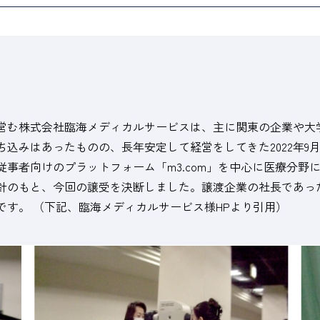
営む株式会社臨海メディカルサービスは、主に関東の企業や大
込みはあったものの、長年安定して経営をしてきた2022年9
事者向けのプラットフォーム「m3.com」を中心に医療分野
針のもと、今回の譲受を決断しました。譲渡企業の社長であっ
す。 （下記、臨海メディカルサービス様HPより引用）