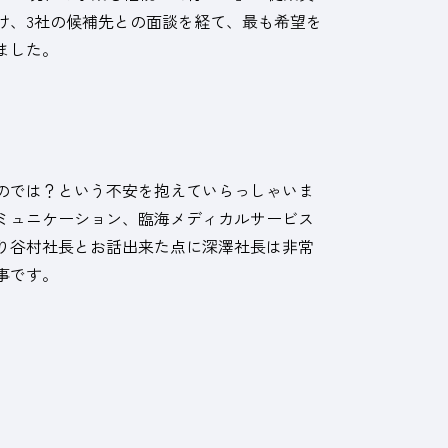
け、3社の候補先との面談を経て、最も希望を
ました。
のでは？という不安を抱えていらっしゃいま
ミュニケーション、臨海メディカルサービス
り谷村社長とお話出来た点に深澤社長は非常
事です。