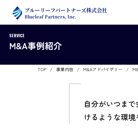
ブルーリーフパートナーズ株式会社
Blueleaf Partners, Inc.
SERVICE
M&A事例紹介
TOP
/
事業内容
/
M&Aアドバイザリー
/
M
自分がいつまで
けるような環境