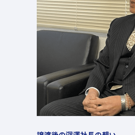
譲渡後の深澤社長の想い