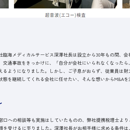
社臨海メディカルサービス深澤社長は設立から30年もの間、会
、交通事故をきっかけに、「自分が会社にいられなくなったら
えるようになりました。しかし、ご子息がおらず、従業員は財
状態を継続してくれる会社に任せたい、そんな想いからM&Aを
し
的窓口への相談等も実施はしていたものの、弊社提携税理士より
依頼を受けるに至りました。深澤社長がお相手様に求める条件は