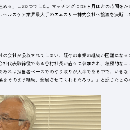
込める」この3つでした。マッチングには6ヶ月ほどの時間をか
しヘルスケア業界最大手のエムスリー株式会社へ譲渡を決断し
社の会社が吸収されてしまい、既存の事業の継続が困難になる
会社代表取締役である谷村社長が直々に参加され、積極的なコ
であれば担当者ベースでのやり取りが大半である中で、いきな
業をそのまま継続、発展させてくれるだろう。」と感じたとの