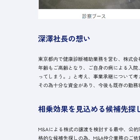
深澤社長の想い
東京都内で健康診断補助業務を営む、株式会
年齢もご高齢となり、ご自身の病による入院
ってしまう。」と考え、事業承継について考
その為十分な資金があり、今後も既存の勤務
相乗効果を見込める候補先探
M&Aによる株式の譲渡を検討する最中、公
格的な候補先探しの為、M&A仲介業務のご